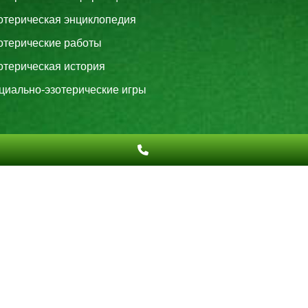
отерическая энциклопедия
отерические работы
отерическая история
циально-эзотерические игры