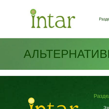
Разд
АЛЬТЕРНАТИВ
Разд
Эз